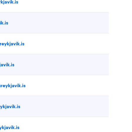
kjavik.is
k.is
eykjavik.is
avik.is
reykjavik.is
kjavik.is
kjavik.is