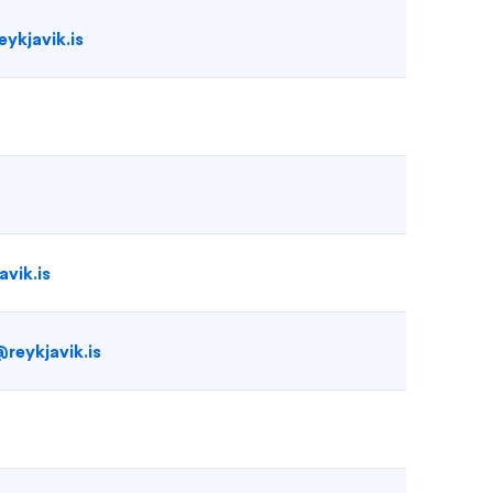
ykjavik.is
avik.is
reykjavik.is