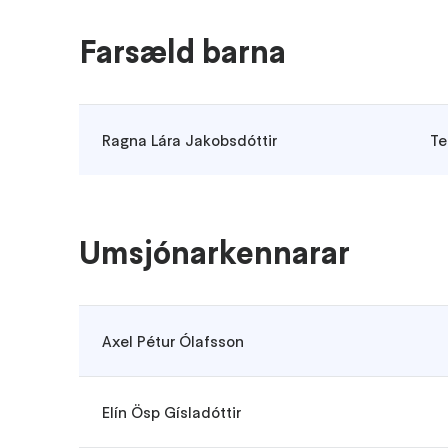
Farsæld barna
Ragna Lára Jakobsdóttir
Te
Umsjónarkennarar
Axel Pétur Ólafsson
Elín Ösp Gísladóttir