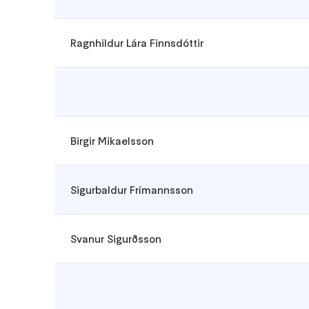
Ragnhildur Lára Finnsdóttir
Birgir Mikaelsson
Sigurbaldur Frímannsson
Svanur Sigurðsson