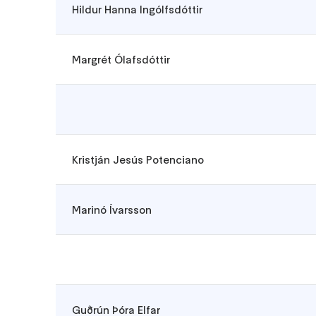
Hildur Hanna Ingólfsdóttir
Margrét Ólafsdóttir
Kristján Jesús Potenciano
Marinó Ívarsson
Guðrún Þóra Elfar