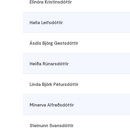
Elinóra Kristinsdóttir
Halla Leifsdóttir
Ásdís Björg Gestsdóttir
Heiða Rúnarsdóttir
Linda Björk Pétursdóttir
Mínerva Alfreðsdóttir
Steinunn Svansdóttir