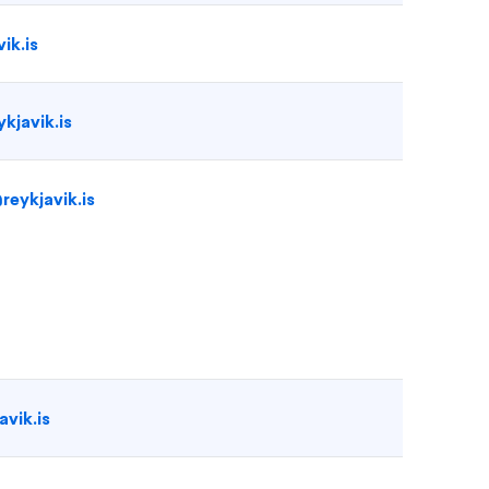
ik.is
kjavik.is
reykjavik.is
avik.is